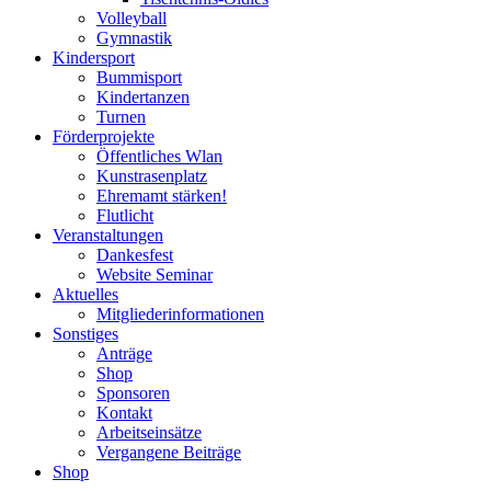
Volleyball
Gymnastik
Kindersport
Bummisport
Kindertanzen
Turnen
Förderprojekte
Öffentliches Wlan
Kunstrasenplatz
Ehremamt stärken!
Flutlicht
Veranstaltungen
Dankesfest
Website Seminar
Aktuelles
Mitgliederinformationen
Sonstiges
Anträge
Shop
Sponsoren
Kontakt
Arbeitseinsätze
Vergangene Beiträge
Shop