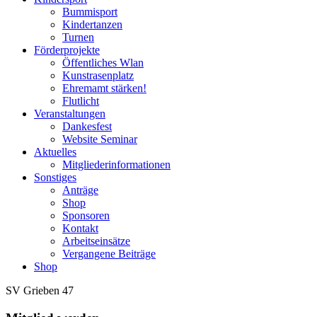
Bummisport
Kindertanzen
Turnen
Förderprojekte
Öffentliches Wlan
Kunstrasenplatz
Ehremamt stärken!
Flutlicht
Veranstaltungen
Dankesfest
Website Seminar
Aktuelles
Mitgliederinformationen
Sonstiges
Anträge
Shop
Sponsoren
Kontakt
Arbeitseinsätze
Vergangene Beiträge
Shop
SV Grieben 47