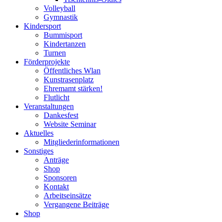
Volleyball
Gymnastik
Kindersport
Bummisport
Kindertanzen
Turnen
Förderprojekte
Öffentliches Wlan
Kunstrasenplatz
Ehremamt stärken!
Flutlicht
Veranstaltungen
Dankesfest
Website Seminar
Aktuelles
Mitgliederinformationen
Sonstiges
Anträge
Shop
Sponsoren
Kontakt
Arbeitseinsätze
Vergangene Beiträge
Shop