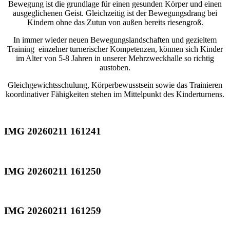
Bewegung ist die grundlage für einen gesunden Körper und einen
ausgeglichenen Geist. Gleichzeitig ist der Bewegungsdrang bei
Kindern ohne das Zutun von außen bereits riesengroß.
In immer wieder neuen Bewegungslandschaften und gezieltem
Training einzelner turnerischer Kompetenzen, können sich Kinder
im Alter von 5-8 Jahren in unserer Mehrzweckhalle so richtig
austoben.
Gleichgewichtsschulung, Körperbewusstsein sowie das Trainieren
koordinativer Fähigkeiten stehen im Mittelpunkt des Kinderturnens.
IMG 20260211 161241
IMG 20260211 161250
IMG 20260211 161259