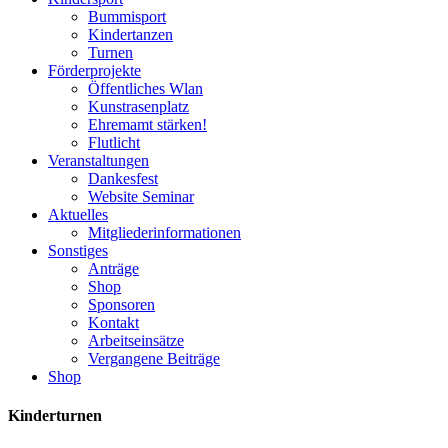
Bummisport
Kindertanzen
Turnen
Förderprojekte
Öffentliches Wlan
Kunstrasenplatz
Ehremamt stärken!
Flutlicht
Veranstaltungen
Dankesfest
Website Seminar
Aktuelles
Mitgliederinformationen
Sonstiges
Anträge
Shop
Sponsoren
Kontakt
Arbeitseinsätze
Vergangene Beiträge
Shop
Kinderturnen