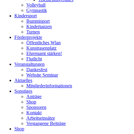
Volleyball
Gymnastik
Kindersport
Bummisport
Kindertanzen
Turnen
Förderprojekte
Öffentliches Wlan
Kunstrasenplatz
Ehremamt stärken!
Flutlicht
Veranstaltungen
Dankesfest
Website Seminar
Aktuelles
Mitgliederinformationen
Sonstiges
Anträge
Shop
Sponsoren
Kontakt
Arbeitseinsätze
Vergangene Beiträge
Shop