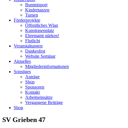
Bummisport
Kindertanzen
Turnen
Förderprojekte
Öffentliches Wlan
Kunstrasenplatz
Ehremamt stärken!
Flutlicht
Veranstaltungen
Dankesfest
Website Seminar
Aktuelles
Mitgliederinformationen
Sonstiges
Anträge
Shop
Sponsoren
Kontakt
Arbeitseinsätze
Vergangene Beiträge
Shop
SV Grieben 47