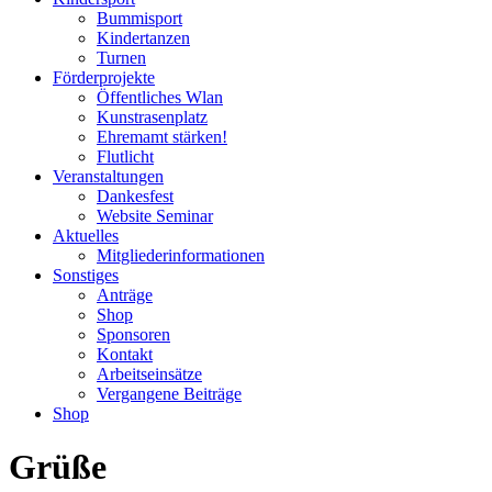
Bummisport
Kindertanzen
Turnen
Förderprojekte
Öffentliches Wlan
Kunstrasenplatz
Ehremamt stärken!
Flutlicht
Veranstaltungen
Dankesfest
Website Seminar
Aktuelles
Mitgliederinformationen
Sonstiges
Anträge
Shop
Sponsoren
Kontakt
Arbeitseinsätze
Vergangene Beiträge
Shop
Grüße