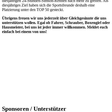
diesjährigen 24-Stunden-Simson-Rennen nach mehr zu greifen. Als
diesjähriges Ziel haben sich die Sportsfreunde deshalb eine
Platzierung unter den TOP 50 gesteckt.
Übrigens freuen wir uns jederzeit über Gleichgesinnte die uns
unterstützen wollen. Egal ob Fahrer, Schrauber, Boxengirl oder
Hausmeister, bei uns ist jeder immer willkommen. Meldet euch
einfach bei einem von uns!
Sponsoren / Unterstützer