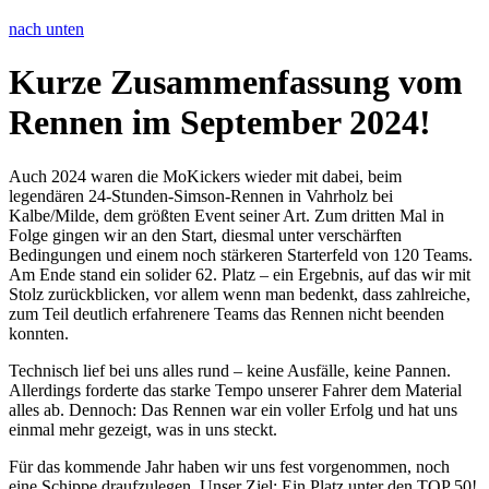
nach unten
Kurze Zusammenfassung vom
Rennen im September 2024!
Auch 2024 waren die MoKickers wieder mit dabei, beim
legendären 24-Stunden-Simson-Rennen in Vahrholz bei
Kalbe/Milde, dem größten Event seiner Art. Zum dritten Mal in
Folge gingen wir an den Start, diesmal unter verschärften
Bedingungen und einem noch stärkeren Starterfeld von 120 Teams.
Am Ende stand ein solider 62. Platz – ein Ergebnis, auf das wir mit
Stolz zurückblicken, vor allem wenn man bedenkt, dass zahlreiche,
zum Teil deutlich erfahrenere Teams das Rennen nicht beenden
konnten.
Technisch lief bei uns alles rund – keine Ausfälle, keine Pannen.
Allerdings forderte das starke Tempo unserer Fahrer dem Material
alles ab. Dennoch: Das Rennen war ein voller Erfolg und hat uns
einmal mehr gezeigt, was in uns steckt.
Für das kommende Jahr haben wir uns fest vorgenommen, noch
eine Schippe draufzulegen. Unser Ziel: Ein Platz unter den TOP 50!