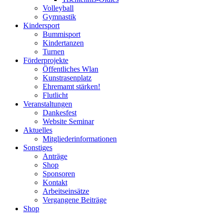
Volleyball
Gymnastik
Kindersport
Bummisport
Kindertanzen
Turnen
Förderprojekte
Öffentliches Wlan
Kunstrasenplatz
Ehremamt stärken!
Flutlicht
Veranstaltungen
Dankesfest
Website Seminar
Aktuelles
Mitgliederinformationen
Sonstiges
Anträge
Shop
Sponsoren
Kontakt
Arbeitseinsätze
Vergangene Beiträge
Shop